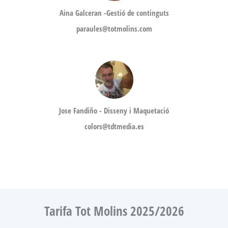
Aina Galceran -Gestió de continguts
paraules@totmolins.com
Jose Fandiño - Disseny i Maquetació
colors@tdtmedia.es
Tarifa Tot Molins 2025/2026