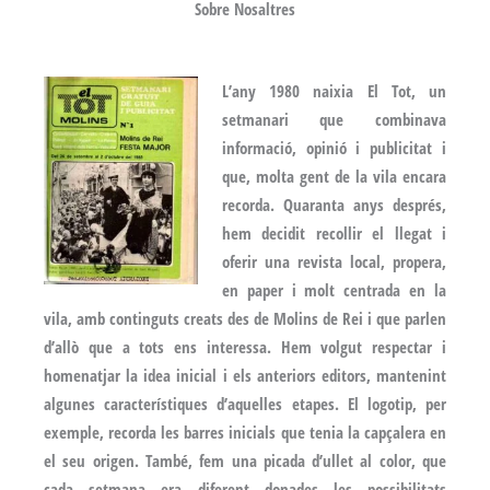
Sobre Nosaltres
L’any 1980 naixia El Tot, un
setmanari que combinava
informació, opinió i publicitat i
que, molta gent de la vila encara
recorda. Quaranta anys després,
hem decidit recollir el llegat i
oferir una revista local, propera,
en paper i molt centrada en la
vila, amb continguts creats des de Molins de Rei i que parlen
d’allò que a tots ens interessa. Hem volgut respectar i
homenatjar la idea inicial i els anteriors editors, mantenint
algunes característiques d’aquelles etapes. El logotip, per
exemple, recorda les barres inicials que tenia la capçalera en
el seu origen. També, fem una picada d’ullet al color, que
cada setmana era diferent donades les possibilitats