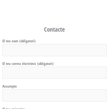
Contacte
El teu nom (obligatori)
El teu correu electrònic (obligatori)
Assumpte
El teu missatge