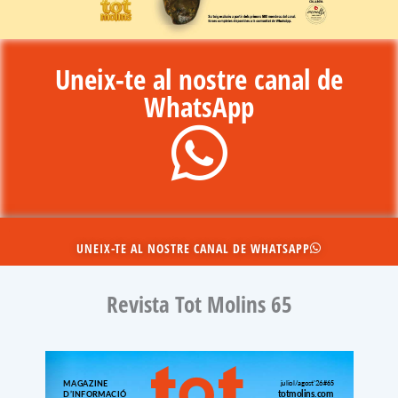
Uneix-te al nostre canal de
WhatsApp
UNEIX-TE AL NOSTRE CANAL DE WHATSAPP
Revista Tot Molins 65