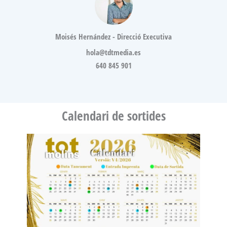
Moisés Hernández - Direcció Executiva
hola@tdtmedia.es
640 845 901
Calendari de sortides