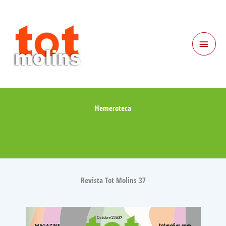
Ir
MEN
al
contenido
PRIN
Hemeroteca
Revista Tot Molins 37