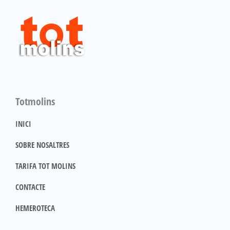
Totmolins
INICI
SOBRE NOSALTRES
TARIFA TOT MOLINS
CONTACTE
HEMEROTECA