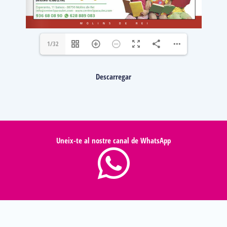
1/32
Descarregar
Uneix-te al nostre canal de WhatsApp