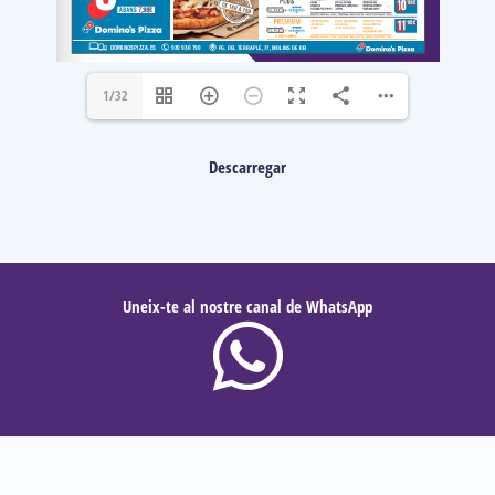
1/32
Descarregar
Uneix-te al nostre canal de WhatsApp