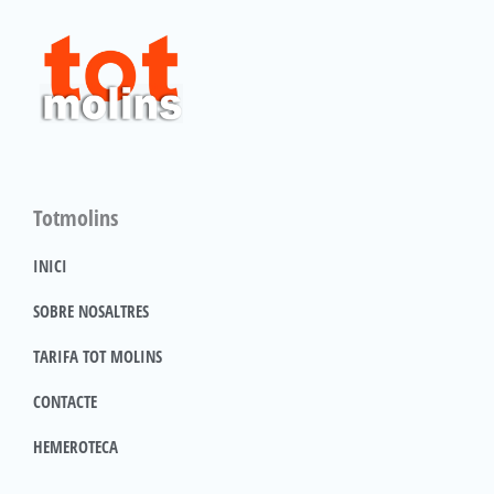
Totmolins
INICI
SOBRE NOSALTRES
TARIFA TOT MOLINS
CONTACTE
HEMEROTECA