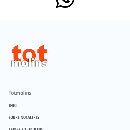
Totmolins
INICI
SOBRE NOSALTRES
TARIFA TOT MOLINS