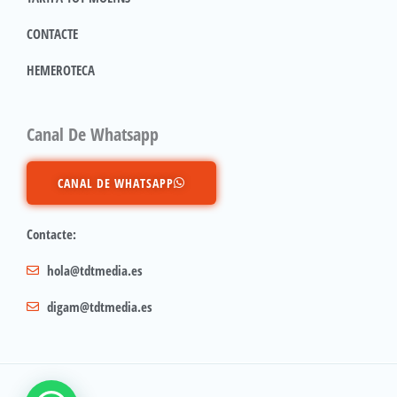
CONTACTE
HEMEROTECA
Canal De Whatsapp
CANAL DE WHATSAPP
Contacte:
hola@tdtmedia.es
digam@tdtmedia.es